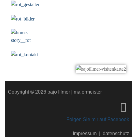
Copyright © 2026 bajo Illmer | malermeister
Folgen Sie mir auf Facebook
Impressum
|
datenschutz